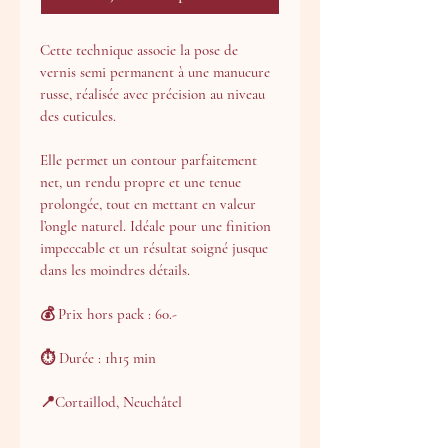
Cette technique associe la pose de 
vernis semi permanent à une manucure 
russe, réalisée avec précision au niveau 
des cuticules. 
Elle permet un contour parfaitement 
net, un rendu propre et une tenue 
prolongée, tout en mettant en valeur 
l’ongle naturel. Idéale pour une finition 
impeccable et un résultat soigné jusque 
dans les moindres détails.
💰 Prix hors pack : 60.-
⏱ Durée : 1h15 min
📍Cortaillod, Neuchâtel