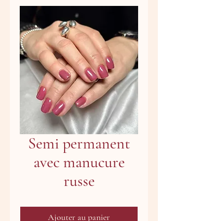
Semi permanent
avec manucure
russe
Ajouter au panier