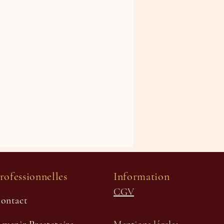
rofessionnelles
Information
CGV
ontact