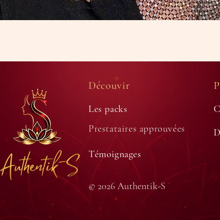
Découvir
P
Les packs
C
Prestataires approuvées
D
Témoignages
© 2026 Authentik-S