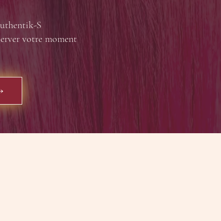
uthentik-S
server votre moment
→