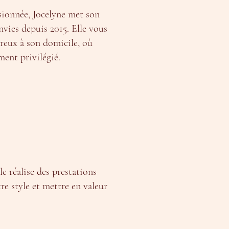
sionnée, Jocelyne met son
envies depuis 2015. Elle vous
ureux à son domicile, où
ent privilégié.
le réalise des prestations
re style et mettre en valeur