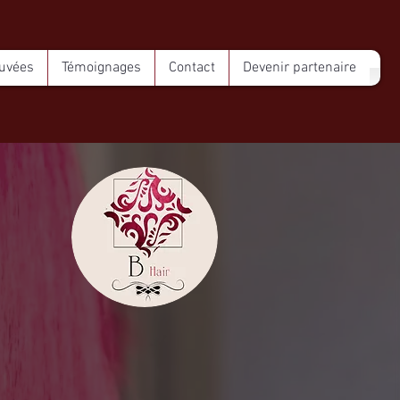
ouvées
Témoignages
Contact
Devenir partenaire