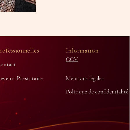
rofessionnelles
Information
CGV
ontact
evenir Prestataire
Mentions légales
Politique de confidentialité