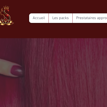
Accueil
Les packs
Prestataires appr