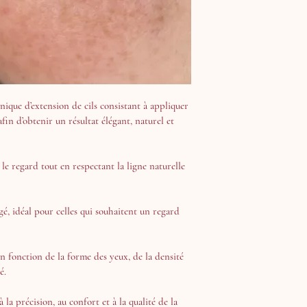
hnique d’extension de cils consistant à appliquer 
fin d’obtenir un résultat élégant, naturel et 
 le regard tout en respectant la ligne naturelle 
gé, idéal pour celles qui souhaitent un regard 
n fonction de la forme des yeux, de la densité 
é. 
 la précision, au confort et à la qualité de la 