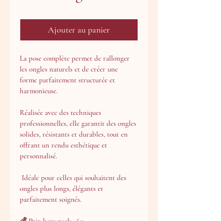
Ajouter au panier
La pose complète permet de rallonger 
les ongles naturels et de créer une 
forme parfaitement structurée et 
harmonieuse.
Réalisée avec des techniques 
professionnelles, elle garantit des ongles 
solides, résistants et durables, tout en 
offrant un rendu esthétique et 
personnalisé.
 Idéale pour celles qui souhaitent des 
ongles plus longs, élégants et 
parfaitement soignés.